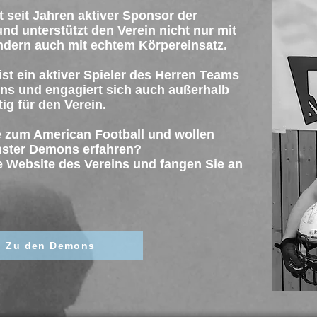
 seit Jahren aktiver Sponsor der
 unterstützt den Verein nicht nur mit
sondern auch mit echtem Körpereinsatz.
ist ein aktiver Spieler des Herren Teams
s und engagiert sich auch außerhalb
tig für den Verein.
be zum American Football und wollen
nster Demons erfahren?
 Website des Vereins und fangen Sie an
Zu den Demons