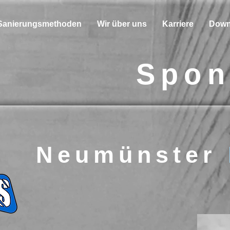
Sanierungsmethoden
Wir über uns
Karriere
Down
Spon
Neumünster