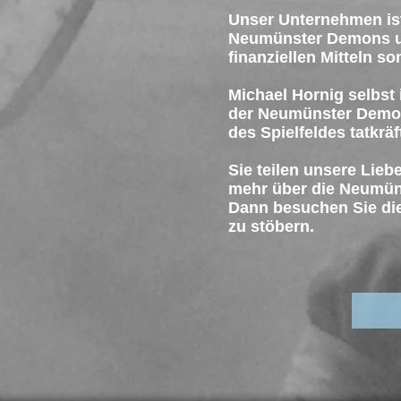
Unser Unternehmen ist
Neumünster Demons und
finanziellen Mitteln 
Michael Hornig selbst 
der Neumünster Demon
des Spielfeldes tatkräf
Sie teilen unsere Lie
mehr über die Neumü
Dann besuchen Sie die
zu stöbern.