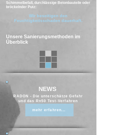
Schimmelbefall, durchlässige Betonbauteile oder
bröckelnder Putz:
Wir beseitigen den
Feuchtigkeitsschaden dauerhaft.
Unsere Sanierungsmethoden im
Überblick
NEWS
RADON - Die unterschätze Gefahr
und das Rn50 Test-Verfahren
mehr erfahren...