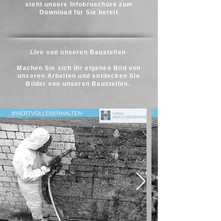
steht unsere Infobroschüre zum
Download für Sie bereit
Live von unseren Baustellen
Machen Sie sich Ihr eigenes Bild von
unseren Arbeiten und entdecken Sie
Bilder von unseren Baustellen.